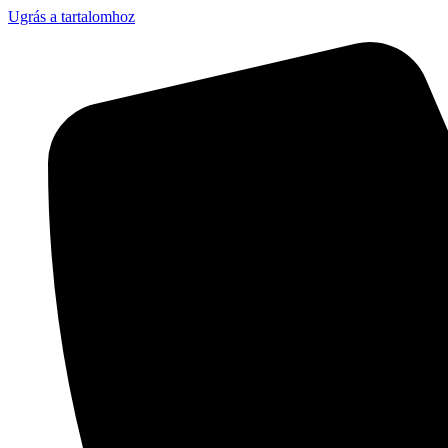
Ugrás a tartalomhoz