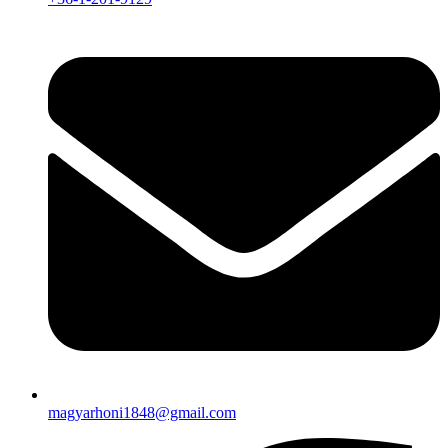
magyarhoni1848@gmail.com