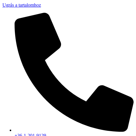
Ugrás a tartalomhoz
+36-1-201-9129