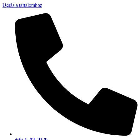
Ugrás a tartalomhoz
+36-1-201-9129