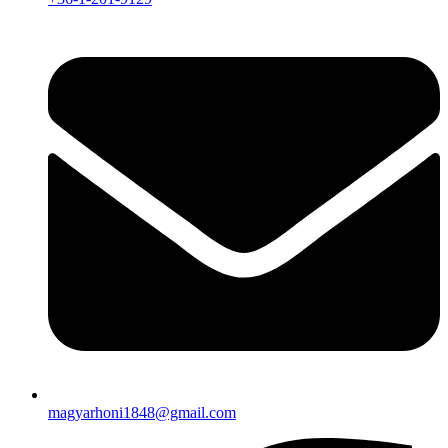
magyarhoni1848@gmail.com