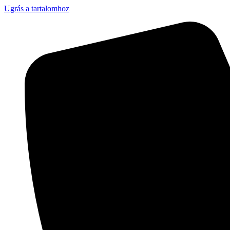
Ugrás a tartalomhoz