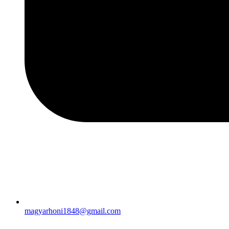
magyarhoni1848@gmail.com