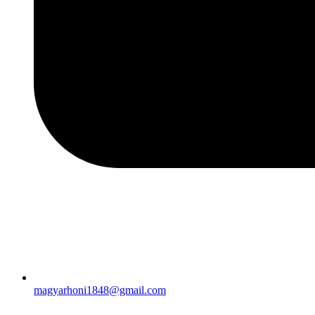
magyarhoni1848@gmail.com