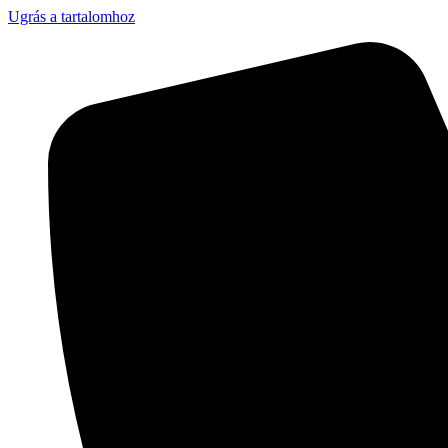
Ugrás a tartalomhoz