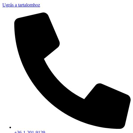
Ugrás a tartalomhoz
+36-1-201-9129