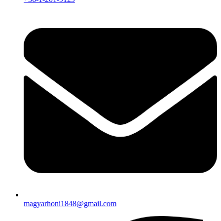
magyarhoni1848@gmail.com