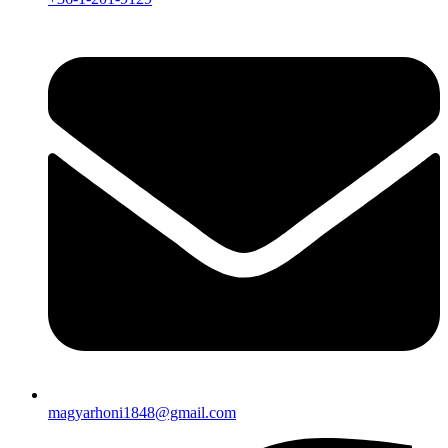
magyarhoni1848@gmail.com