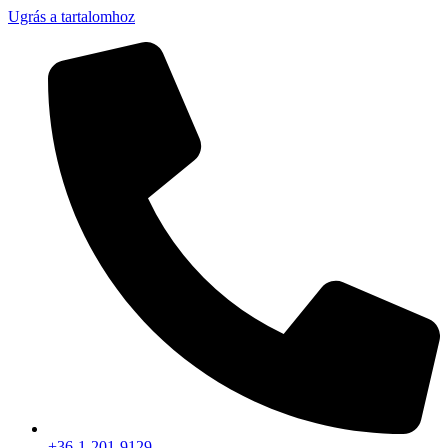
Ugrás a tartalomhoz
+36-1-201-9129