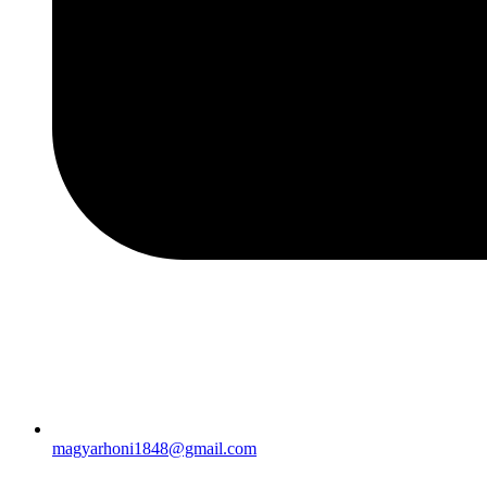
magyarhoni1848@gmail.com