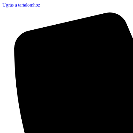
Ugrás a tartalomhoz