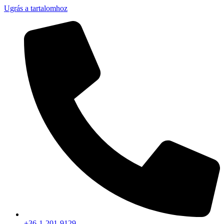
Ugrás a tartalomhoz
+36-1-201-9129