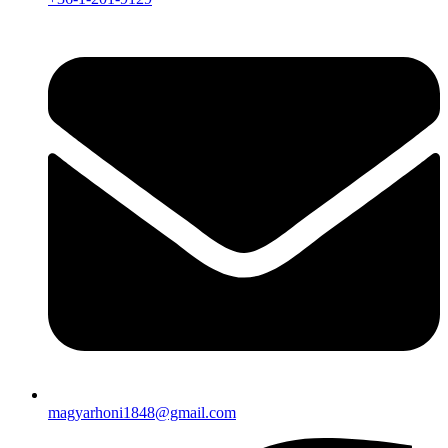
magyarhoni1848@gmail.com