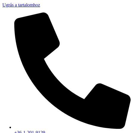
Ugrás a tartalomhoz
+36-1-201-9129