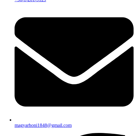
magyarhoni1848@gmail.com