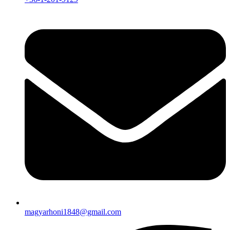
magyarhoni1848@gmail.com