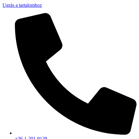
Ugrás a tartalomhoz
+36-1-201-9129