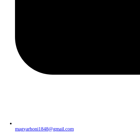
magyarhoni1848@gmail.com