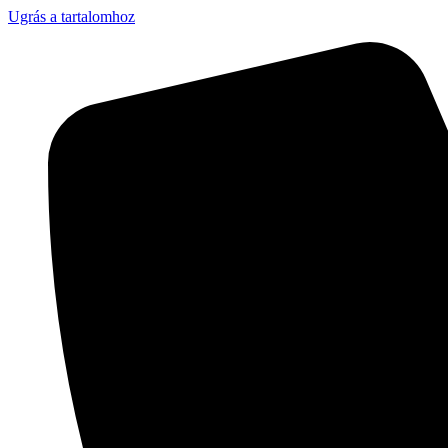
Ugrás a tartalomhoz