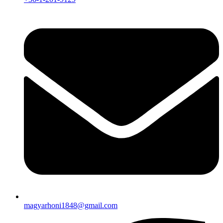
magyarhoni1848@gmail.com