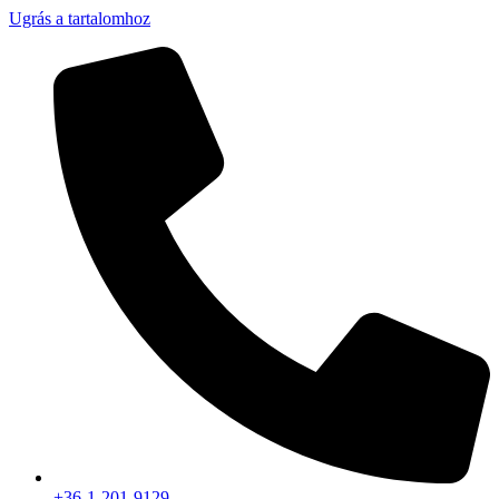
Ugrás a tartalomhoz
+36-1-201-9129