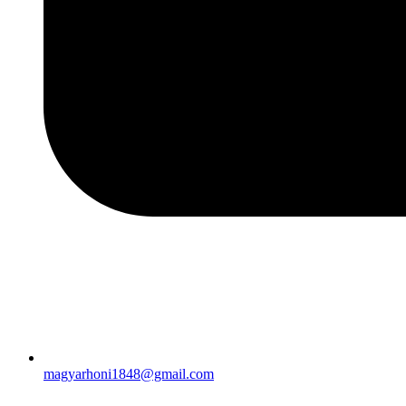
magyarhoni1848@gmail.com