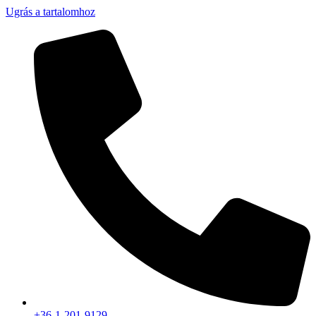
Ugrás a tartalomhoz
+36-1-201-9129