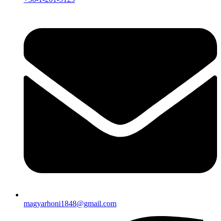
magyarhoni1848@gmail.com