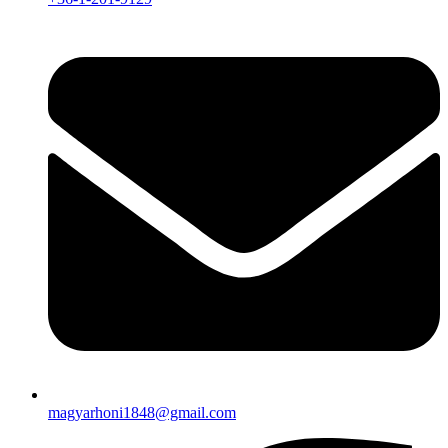
magyarhoni1848@gmail.com