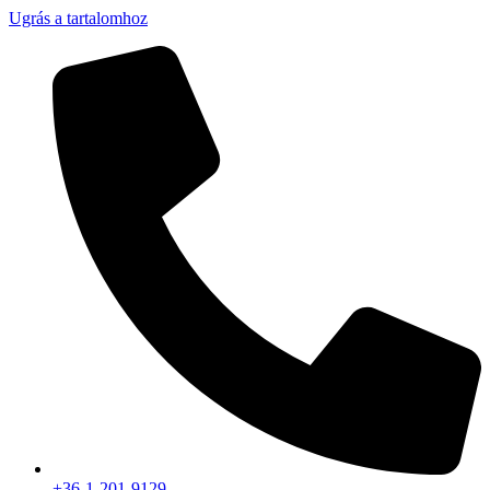
Ugrás a tartalomhoz
+36-1-201-9129