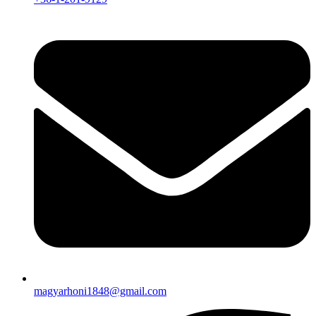
magyarhoni1848@gmail.com