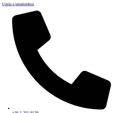
Ugrás a tartalomhoz
+36-1-201-9129