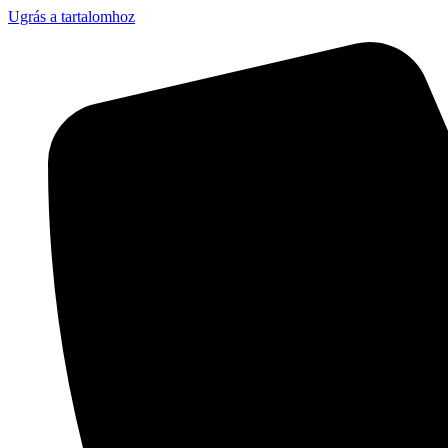
Ugrás a tartalomhoz