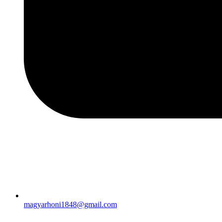
magyarhoni1848@gmail.com