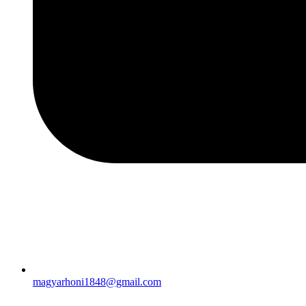
magyarhoni1848@gmail.com