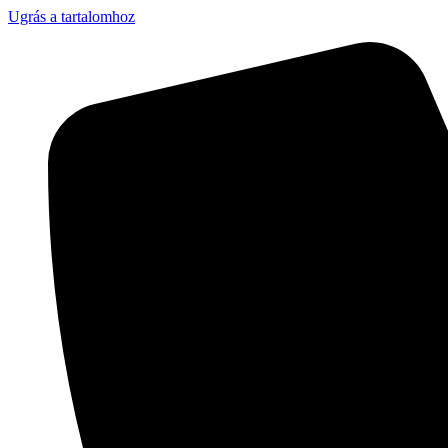
Ugrás a tartalomhoz