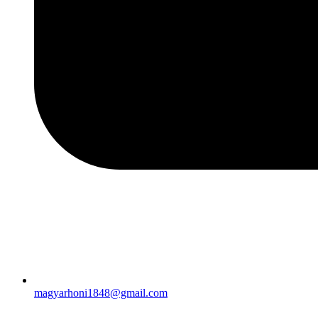
magyarhoni1848@gmail.com