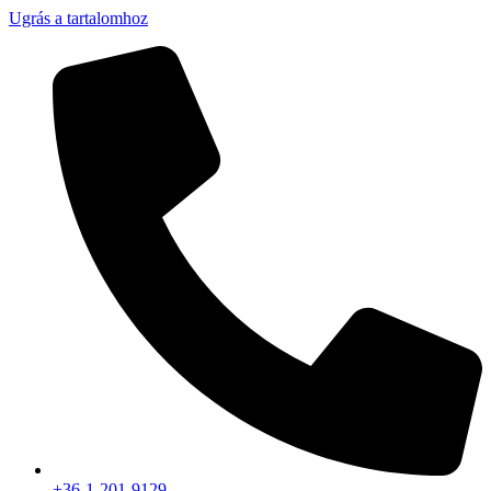
Ugrás a tartalomhoz
+36-1-201-9129