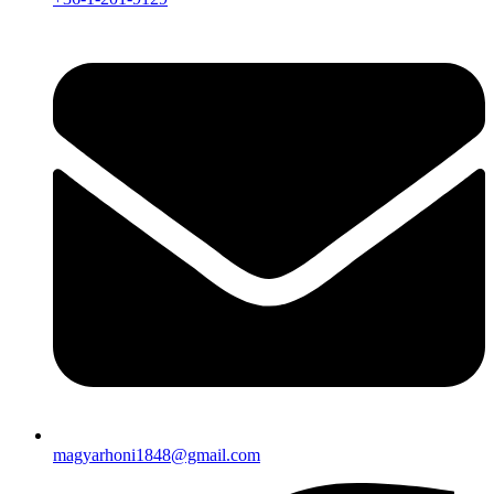
magyarhoni1848@gmail.com