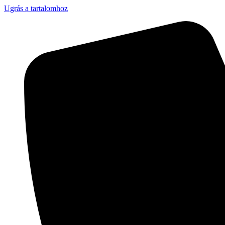
Ugrás a tartalomhoz