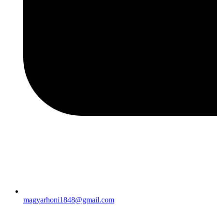
magyarhoni1848@gmail.com