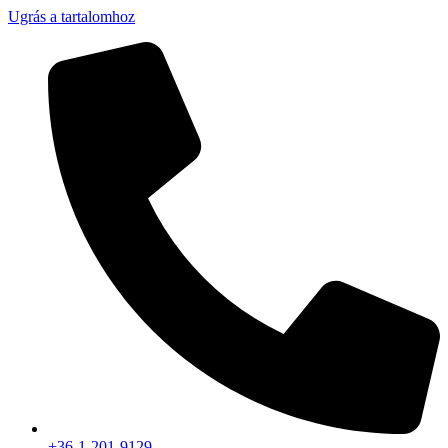
Ugrás a tartalomhoz
+36-1-201-9129