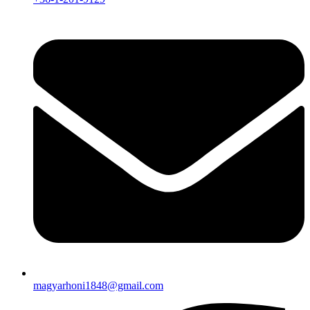
magyarhoni1848@gmail.com