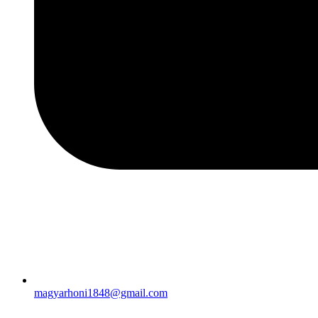
magyarhoni1848@gmail.com