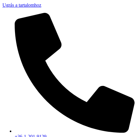
Ugrás a tartalomhoz
+36-1-201-9129