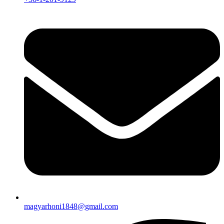
magyarhoni1848@gmail.com