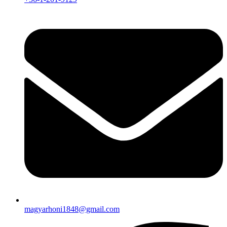
magyarhoni1848@gmail.com