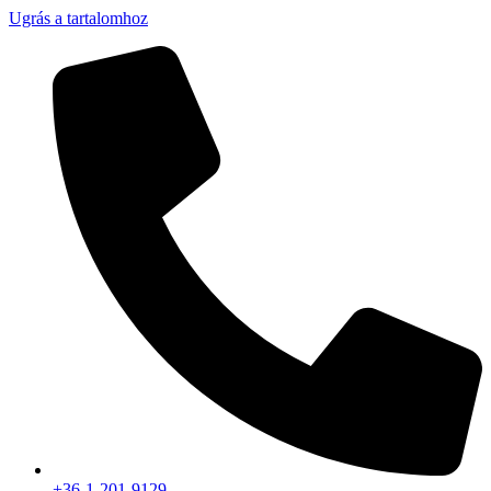
Ugrás a tartalomhoz
+36-1-201-9129