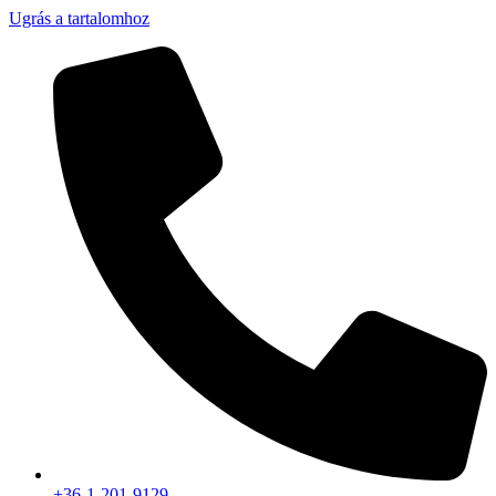
Ugrás a tartalomhoz
+36-1-201-9129