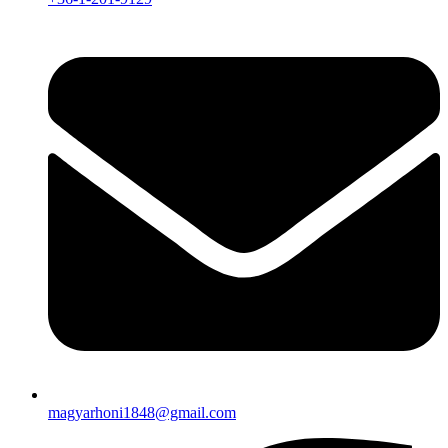
magyarhoni1848@gmail.com