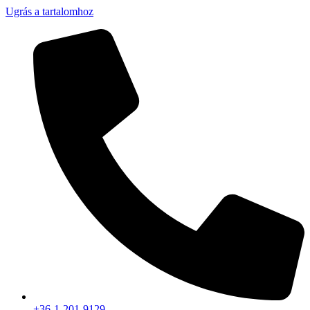
Ugrás a tartalomhoz
+36-1-201-9129