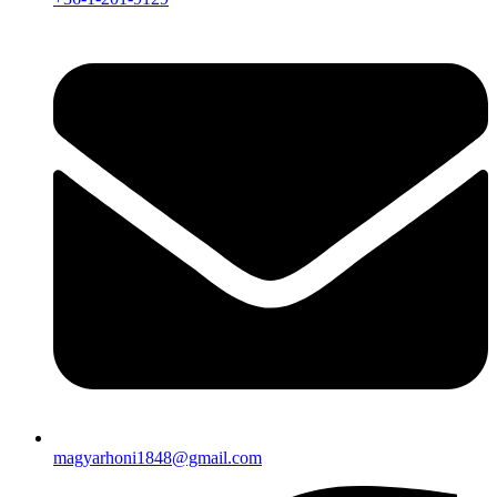
magyarhoni1848@gmail.com