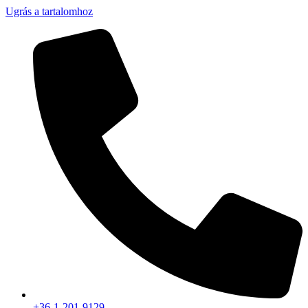
Ugrás a tartalomhoz
+36-1-201-9129