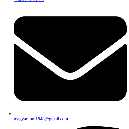
magyarhoni1848@gmail.com