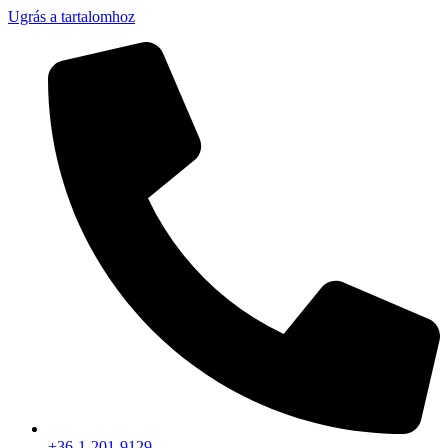
Ugrás a tartalomhoz
+36-1-201-9129