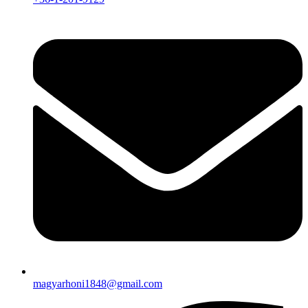
magyarhoni1848@gmail.com