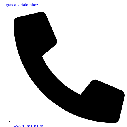
Ugrás a tartalomhoz
+36-1-201-9129