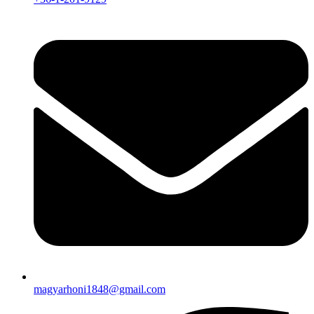
magyarhoni1848@gmail.com