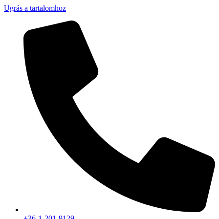
Ugrás a tartalomhoz
+36-1-201-9129