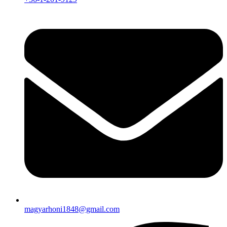
magyarhoni1848@gmail.com