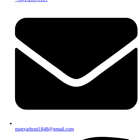
magyarhoni1848@gmail.com