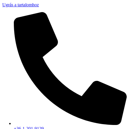
Ugrás a tartalomhoz
+36-1-201-9129