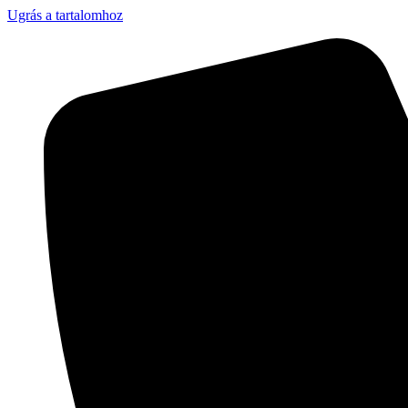
Ugrás a tartalomhoz