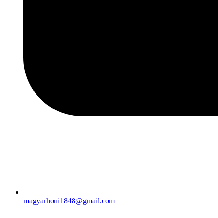
magyarhoni1848@gmail.com