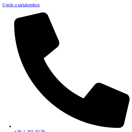
Ugrás a tartalomhoz
+36-1-201-9129