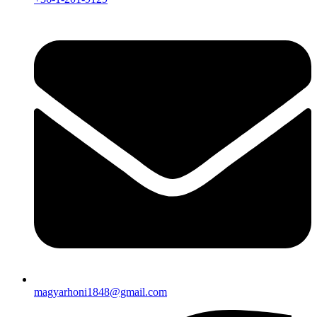
magyarhoni1848@gmail.com