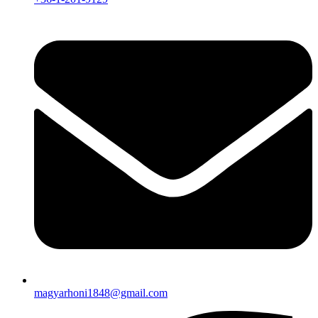
magyarhoni1848@gmail.com