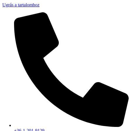
Ugrás a tartalomhoz
+36-1-201-9129